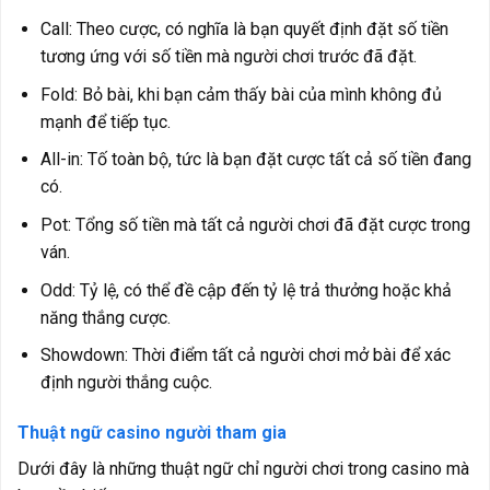
Call: Theo cược, có nghĩa là bạn quyết định đặt số tiền
tương ứng với số tiền mà người chơi trước đã đặt.
Fold: Bỏ bài, khi bạn cảm thấy bài của mình không đủ
mạnh để tiếp tục.
All-in: Tố toàn bộ, tức là bạn đặt cược tất cả số tiền đang
có.
Pot: Tổng số tiền mà tất cả người chơi đã đặt cược trong
ván.
Odd: Tỷ lệ, có thể đề cập đến tỷ lệ trả thưởng hoặc khả
năng thắng cược.
Showdown: Thời điểm tất cả người chơi mở bài để xác
định người thắng cuộc.
Thuật ngữ casino người tham gia
Dưới đây là những thuật ngữ chỉ người chơi trong casino mà