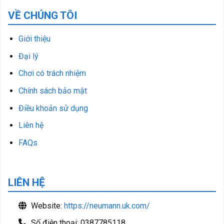
VỀ CHÚNG TÔI
Giới thiệu
Đại lý
Chơi có trách nhiệm
Chính sách bảo mật
Điều khoản sử dụng
Liên hệ
FAQs
LIÊN HỆ
Website:
https://neumann.uk.com/
Số điện thoại: 0387785118