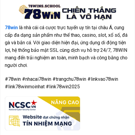
78win
là nhà cái cá cược trực tuyến uy tín tại châu Á, cung
cấp đa dạng sản phẩm như thể thao, casino, slot, xổ số, đá
gà và bắn cá. Với giao diện hiện đại, ứng dụng di động tiện
lợi, hệ thống bảo mật SSL cùng dịch vụ hỗ trợ 24/7, 78WIN
mang đến trải nghiệm an toàn, minh bạch và công bằng cho
người chơi.
#78win #nhacai78win #trangchu78win #linkvao78win
#link78winmoinhat #link78win2025