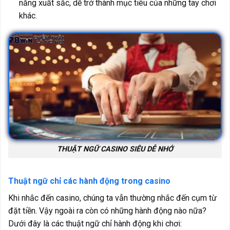
năng xuất sắc, dễ trở thành mục tiêu của những tay chơi
khác.
THUẬT NGỮ CASINO SIÊU DỄ NHỚ
Thuật ngữ chỉ các hành động trong casino
Khi nhắc đến casino, chúng ta vẫn thường nhắc đến cụm từ
đặt tiền. Vậy ngoài ra còn có những hành động nào nữa?
Dưới đây là các thuật ngữ chỉ hành động khi chơi: