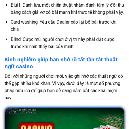
Bluff: Đánh lừa, một chiến thuật nhằm đánh tâm lý đối thủ
bằng cách giả vờ có bài mạnh khi thực tế không phải vậy.
Card washing: Yêu cầu Dealer xào lại bộ bài trước khi
chia.
Blind: Cược mù, người chơi ở vị trí này phải đặt cược
trước khi nhìn thấy bài của mình.
Kinh nghiệm giúp bạn nhớ rõ tất tần tật thuật
ngữ casino
Đối với những người chơi mới, việc ghi nhớ các thuật ngữ có
thể gặp nhiều khó khăn. Vì vậy, dưới đây là một số phương
pháp hữu ích để giúp bạn dễ dàng nắm bắt các khái niệm
này: