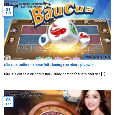
Ưu điểm khi tham gia Casino
31
Th7
Với bề dày kinh nghiệm nhiều năm trong ngành công nghiệp
các cược, sân chơi đã xây dựng thành công một thương hiệu
uy tín. Dưới đây là một số điểm mạnh khiến casino 78win
trở thành lựa chọn hàng đầu của người chơi.
Bảo mật thông tin
Địa điểm sử dụng các công nghệ bảo mật tiên tiến nhất để
bảo vệ thông tin cá nhân, giao dịch của người chơi. Hệ thống
Bầu Cua Online – Game Đổi Thưởng Hot Nhất Tại 78Win
luôn được đánh giá cao về độ an toàn, giúp người chơi hoàn
toàn yên tâm khi tham gia kho game và dịch vụ tại đây. Tất
Bầu Cua online là hình thức thú vị được phát triển từ trò chơi dân [...]
cả các thông tin cá nhân, giao dịch đều được mã hóa và bảo
mật nghiêm ngặt, đảm bảo không có bên thứ ba nào có thể
truy cập hoặc sử dụng trái phép.
08
Th7
Sân chơi cam kết cung cấp các sản phẩm giải trí với nguồn
gốc rõ ràng và minh bạch. Mọi danh mục trò chơi tại 78win