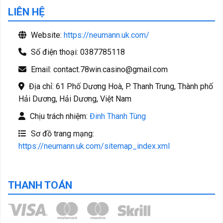
LIÊN HỆ
Website:
https://neumann.uk.com/
Số điện thoại: 0387785118
Email:
contact.78win.casino@gmail.com
Địa chỉ: 61 Phố Dương Hoà, P. Thanh Trung, Thành phố
Hải Dương, Hải Dương, Việt Nam
Chịu trách nhiệm:
Đinh Thanh Tùng
Sơ đồ trang mạng:
https://neumann.uk.com/sitemap_index.xml
THANH TOÁN