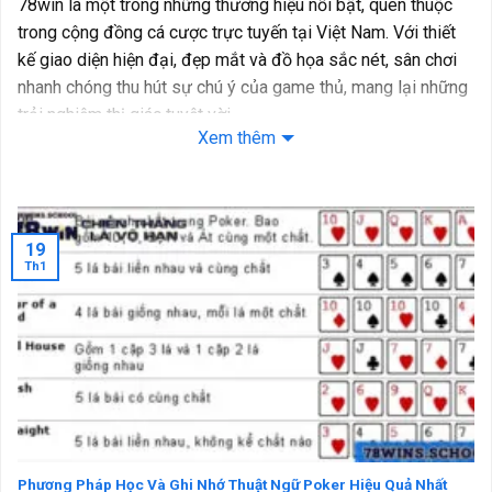
78win là một trong những thương hiệu nổi bật, quen thuộc
trong cộng đồng cá cược trực tuyến tại Việt Nam. Với thiết
kế giao diện hiện đại, đẹp mắt và đồ họa sắc nét, sân chơi
nhanh chóng thu hút sự chú ý của game thủ, mang lại những
trải nghiệm thị giác tuyệt vời.
Xem thêm
Sân chơi Casino cung cấp nhiều game đa dạng như
Baccarat, Blackjack, Roulette, cùng với tính năng người thật
chia bài trực tiếp. Những tựa game này mang lại cảm giác
như đang tham gia vào những trận đấu kịch tính, hấp dẫn tại
19
Th1
các sòng bạc truyền thống.
Sự an toàn và bảo mật là ưu tiên hàng đầu của casino
78win. Với các biện pháp tiên tiến, hệ thống hiện đại, mọi
giao dịch, hoạt động của hội viên đều được giám sát, bảo
vệ nghiêm ngặt.
Ngoài ra, điểm đến không ngừng nâng cao chất lượng dịch
vụ và cập nhật các tính năng mới nhằm mang lại trải nghiệm
Phương Pháp Học Và Ghi Nhớ Thuật Ngữ Poker Hiệu Quả Nhất