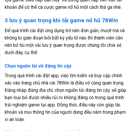
khoản để có thể cá cược game nổ hũ một cách thả ga nhé.
3 lưu ý quan trọng khi tải game nổ hũ 78Win
Để quá trình cài đặt ứng dụng trở nên đơn giản, mượt mà và
không bị gián đoạn bởi bất kỳ yếu tố nào thì thành viên cần
nên bỏ túi một vài lưu ý quan trọng được chúng tôi chia sẻ
dưới đây, cụ thể:
Chọn nguồn tải về đáng tin cậy
Trong quá trình cài đặt app, việc tìm kiếm và truy cập chính
xác vào trang chủ nhà cái 78Win là điều vô cùng quan trọng.
Đăng nhập đúng địa chỉ, chọn nguồn tải đáng tin cậy sẽ giúp
bạn loại bỏ được nhiều rủi ro không đáng có trong quá trình
trải nghiệm game tại app. Đồng thời, điều này còn giúp tài
khoản và mọi thông tin của người dùng đều nằm trong phạm
vi an toàn.