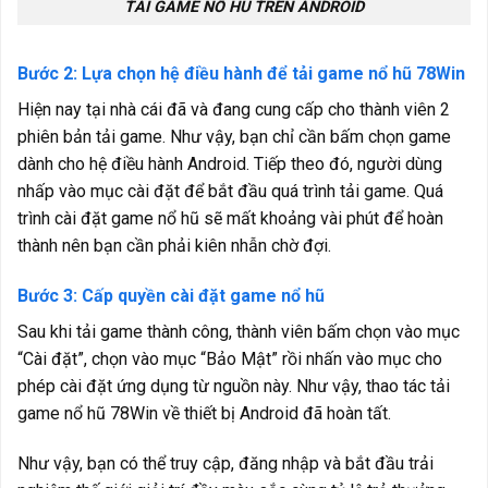
TẢI GAME NỔ HŨ TRÊN ANDROID
Bước 2: Lựa chọn hệ điều hành để tải game nổ hũ 78Win
Hiện nay tại nhà cái đã và đang cung cấp cho thành viên 2
phiên bản tải game. Như vậy, bạn chỉ cần bấm chọn game
dành cho hệ điều hành Android. Tiếp theo đó, người dùng
nhấp vào mục cài đặt để bắt đầu quá trình tải game. Quá
trình cài đặt game nổ hũ sẽ mất khoảng vài phút để hoàn
thành nên bạn cần phải kiên nhẫn chờ đợi.
Bước 3: Cấp quyền cài đặt game nổ hũ
Sau khi tải game thành công, thành viên bấm chọn vào mục
“Cài đặt”, chọn vào mục “Bảo Mật” rồi nhấn vào mục cho
phép cài đặt ứng dụng từ nguồn này. Như vậy, thao tác tải
game nổ hũ 78Win về thiết bị Android đã hoàn tất.
Như vậy, bạn có thể truy cập, đăng nhập và bắt đầu trải