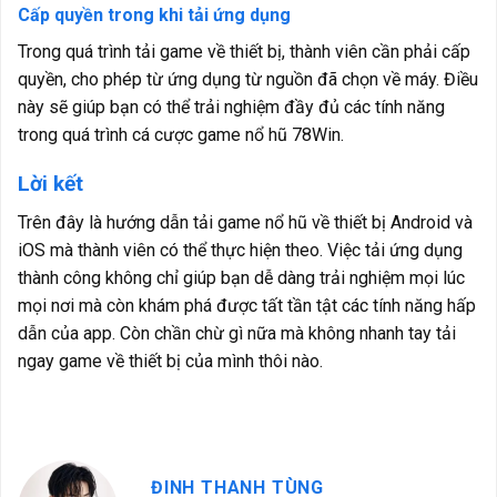
Cấp quyền trong khi tải ứng dụng
Trong quá trình tải game về thiết bị, thành viên cần phải cấp
quyền, cho phép từ ứng dụng từ nguồn đã chọn về máy. Điều
này sẽ giúp bạn có thể trải nghiệm đầy đủ các tính năng
trong quá trình cá cược game nổ hũ 78Win.
Lời kết
Trên đây là hướng dẫn tải game nổ hũ về thiết bị Android và
iOS mà thành viên có thể thực hiện theo. Việc tải ứng dụng
thành công không chỉ giúp bạn dễ dàng trải nghiệm mọi lúc
mọi nơi mà còn khám phá được tất tần tật các tính năng hấp
dẫn của app. Còn chần chừ gì nữa mà không nhanh tay tải
ngay game về thiết bị của mình thôi nào.
ĐINH THANH TÙNG